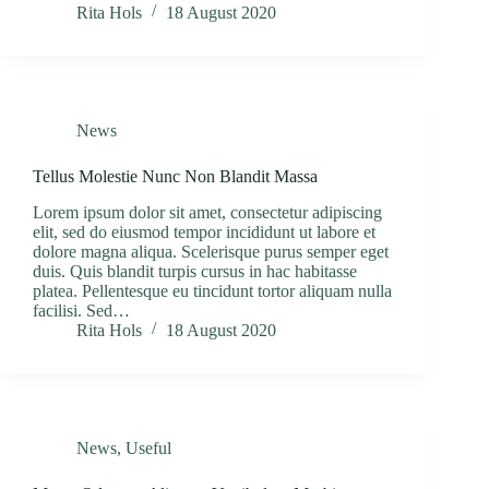
Rita Hols
18 August 2020
News
Tellus Molestie Nunc Non Blandit Massa
Lorem ipsum dolor sit amet, consectetur adipiscing
elit, sed do eiusmod tempor incididunt ut labore et
dolore magna aliqua. Scelerisque purus semper eget
duis. Quis blandit turpis cursus in hac habitasse
platea. Pellentesque eu tincidunt tortor aliquam nulla
facilisi. Sed…
Rita Hols
18 August 2020
News
,
Useful